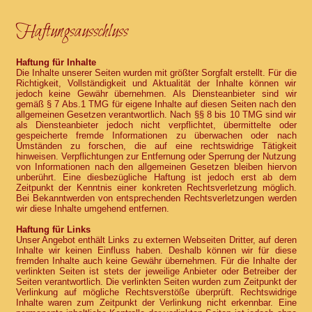
Haftungsausschluss
Haftung für Inhalte
Die Inhalte unserer Seiten wurden mit größter Sorgfalt erstellt. Für die
Richtigkeit, Vollständigkeit und Aktualität der Inhalte können wir
jedoch keine Gewähr übernehmen. Als Diensteanbieter sind wir
gemäß § 7 Abs.1 TMG für eigene Inhalte auf diesen Seiten nach den
allgemeinen Gesetzen verantwortlich. Nach §§ 8 bis 10 TMG sind wir
als Diensteanbieter jedoch nicht verpflichtet, übermittelte oder
gespeicherte fremde Informationen zu überwachen oder nach
Umständen zu forschen, die auf eine rechtswidrige Tätigkeit
hinweisen. Verpflichtungen zur Entfernung oder Sperrung der Nutzung
von Informationen nach den allgemeinen Gesetzen bleiben hiervon
unberührt. Eine diesbezügliche Haftung ist jedoch erst ab dem
Zeitpunkt der Kenntnis einer konkreten Rechtsverletzung möglich.
Bei Bekanntwerden von entsprechenden Rechtsverletzungen werden
wir diese Inhalte umgehend entfernen.
Haftung für Links
Unser Angebot enthält Links zu externen Webseiten Dritter, auf deren
Inhalte wir keinen Einfluss haben. Deshalb können wir für diese
fremden Inhalte auch keine Gewähr übernehmen. Für die Inhalte der
verlinkten Seiten ist stets der jeweilige Anbieter oder Betreiber der
Seiten verantwortlich. Die verlinkten Seiten wurden zum Zeitpunkt der
Verlinkung auf mögliche Rechtsverstöße überprüft. Rechtswidrige
Inhalte waren zum Zeitpunkt der Verlinkung nicht erkennbar. Eine