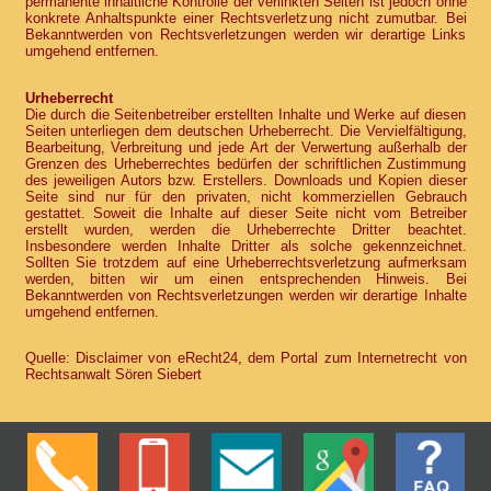
permanente inhaltliche Kontrolle der verlinkten Seiten ist jedoch ohne
konkrete Anhaltspunkte einer Rechtsverletzung nicht zumutbar. Bei
Bekanntwerden von Rechtsverletzungen werden wir derartige Links
umgehend entfernen.
Urheberrecht
Die durch die Seitenbetreiber erstellten Inhalte und Werke auf diesen
Seiten unterliegen dem deutschen Urheberrecht. Die Vervielfältigung,
Bearbeitung, Verbreitung und jede Art der Verwertung außerhalb der
Grenzen des Urheberrechtes bedürfen der schriftlichen Zustimmung
des jeweiligen Autors bzw. Erstellers. Downloads und Kopien dieser
Seite sind nur für den privaten, nicht kommerziellen Gebrauch
gestattet. Soweit die Inhalte auf dieser Seite nicht vom Betreiber
erstellt wurden, werden die Urheberrechte Dritter beachtet.
Insbesondere werden Inhalte Dritter als solche gekennzeichnet.
Sollten Sie trotzdem auf eine Urheberrechtsverletzung aufmerksam
werden, bitten wir um einen entsprechenden Hinweis. Bei
Bekanntwerden von Rechtsverletzungen werden wir derartige Inhalte
umgehend entfernen.
Quelle: Disclaimer von eRecht24, dem Portal zum Internetrecht von
Rechtsanwalt Sören Siebert