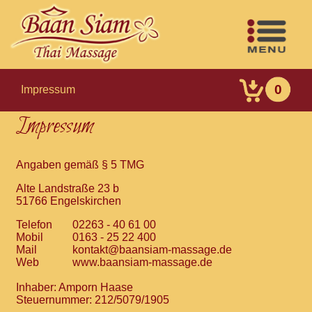
0
Impressum
Impressum
Angaben gemäß § 5 TMG
Alte Landstraße 23 b
51766 Engelskirchen
Telefon
02263 - 40 61 00
Mobil
0163 - 25 22 400
Mail
kontakt@baansiam-massage.de
Web
www.baansiam-massage.de
Inhaber: Amporn Haase
Steuernummer: 212/5079/1905