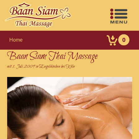
0
Home
Baan Siam Thai Massage
seit 1. Juli 2009 in Engelskirchen bei Köln