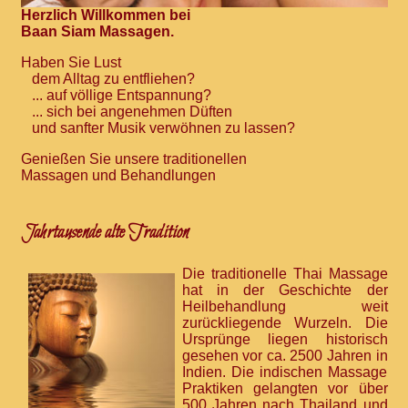
Herzlich Willkommen bei
Baan Siam Massagen.
Haben Sie Lust
dem Alltag zu entfliehen?
... auf völlige Entspannung?
... sich bei angenehmen Düften
und sanfter Musik verwöhnen zu lassen?
Genießen Sie unsere traditionellen
Massagen und Behandlungen
Jahrtausende alte Tradition
Die traditionelle Thai Massage
hat in der Geschichte der
Heilbehandlung weit
zurückliegende Wurzeln. Die
Ursprünge liegen historisch
gesehen vor ca. 2500 Jahren in
Indien. Die indischen Massage
Praktiken gelangten vor über
500 Jahren nach Thailand und