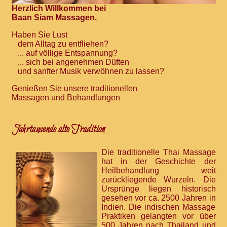
Herzlich Willkommen bei
Baan Siam Massagen.
Haben Sie Lust
dem Alltag zu entfliehen?
... auf völlige Entspannung?
... sich bei angenehmen Düften
und sanfter Musik verwöhnen zu lassen?
Genießen Sie unsere traditionellen
Massagen und Behandlungen
Jahrtausende alte Tradition
Die traditionelle Thai Massage
hat in der Geschichte der
Heilbehandlung weit
zurückliegende Wurzeln. Die
Ursprünge liegen historisch
gesehen vor ca. 2500 Jahren in
Indien. Die indischen Massage
Praktiken gelangten vor über
500 Jahren nach Thailand und