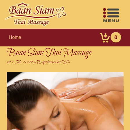
0
Home
Baan Siam Thai Massage
seit 1. Juli 2009 in Engelskirchen bei Köln