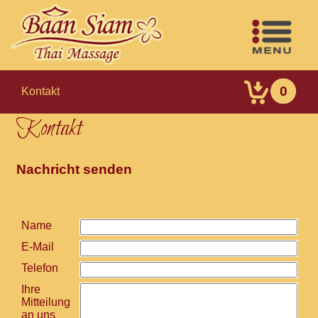
0
Kontakt
Kontakt
Nachricht senden
Name
E-Mail
Telefon
Ihre
Mitteilung
an uns