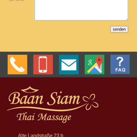
Alte Landstraße 23 b