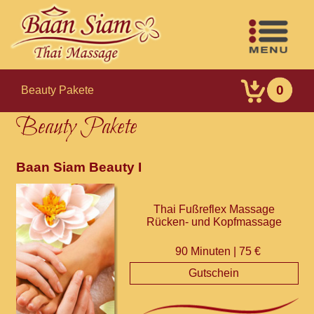
0
Beauty Pakete
Beauty Pakete
Baan Siam Beauty I
Thai Fußreflex Massage
Rücken- und Kopfmassage
90 Minuten | 75 €
Gutschein