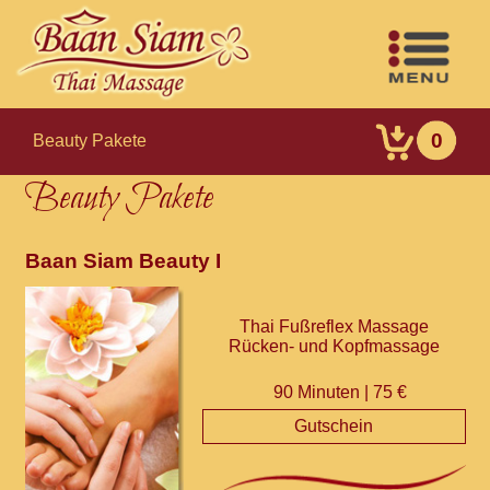
0
Beauty Pakete
Beauty Pakete
Baan Siam Beauty I
Thai Fußreflex Massage
Rücken- und Kopfmassage
90 Minuten | 75 €
Gutschein