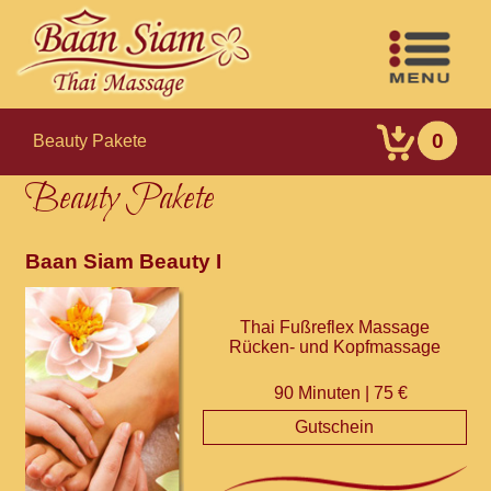
0
Beauty Pakete
Beauty Pakete
Baan Siam Beauty I
Thai Fußreflex Massage
Rücken- und Kopfmassage
90 Minuten | 75 €
Gutschein