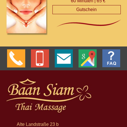
60 Minuten | 65 €
Gutschein
Alte Landstraße 23 b