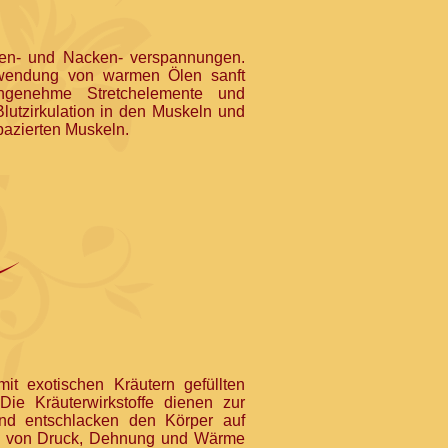
en- und Nacken- verspannungen.
rwendung von warmen Ölen sanft
Angenehme Stretchelemente und
Blutzirkulation in den Muskeln und
pazierten Muskeln.
it exotischen Kräutern gefüllten
Die Kräuterwirkstoffe dienen zur
nd entschlacken den Körper auf
on von Druck, Dehnung und Wärme