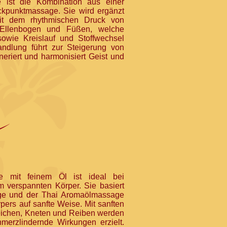
e ist die Kombination aus einer
ckpunktmassage. Sie wird ergänzt
it dem rhythmischen Druck von
 Ellenbogen und Füßen, welche
wie Kreislauf und Stoffwechsel
ndlung führt zur Steigerung von
neriert und harmonisiert Geist und
e mit feinem Öl ist ideal bei
 verspannten Körper. Sie basiert
ge und der Thai Aromaölmassage
ers auf sanfte Weise. Mit sanften
reichen, Kneten und Reiben werden
merzlindernde Wirkungen erzielt.