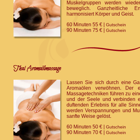
Muskelgruppen werden wieder 
beweglich. Ganzheitliche 
harmonisiert Körper und Geist.
60 Minuten 55 € |
Gutschein
90 Minuten 75 € |
Gutschein
Thai Aromaölmassage
Lassen Sie sich durch eine Ga
Aromaölen verwöhnen. Der e
Massagetechniken führen zu ein
und der Seele und verbinden 
duftenden Erlebnis für alle Si
werden Verspannungen und Mus
sanfte Weise gelöst.
60 Minuten 50 € |
Gutschein
90 Minuten 70 € |
Gutschein