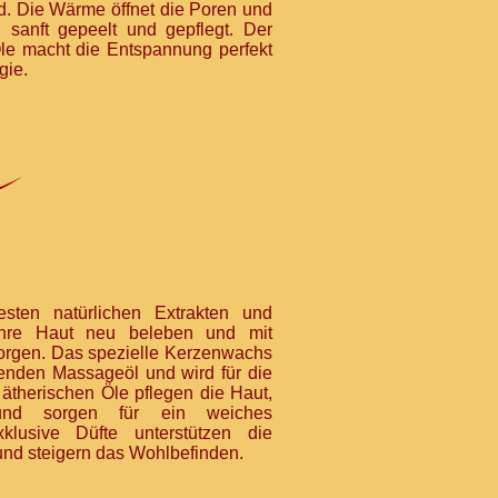
d. Die Wärme öffnet die Poren und
d sanft gepeelt und gepflegt. Der
Öle macht die Entspannung perfekt
gie.
sten natürlichen Extrakten und
e Ihre Haut neu beleben und mit
sorgen. Das spezielle Kerzenwachs
uenden Massageöl und wird für die
ätherischen Öle pflegen die Haut,
t und sorgen für ein weiches
klusive Düfte unterstützen die
nd steigern das Wohlbefinden.