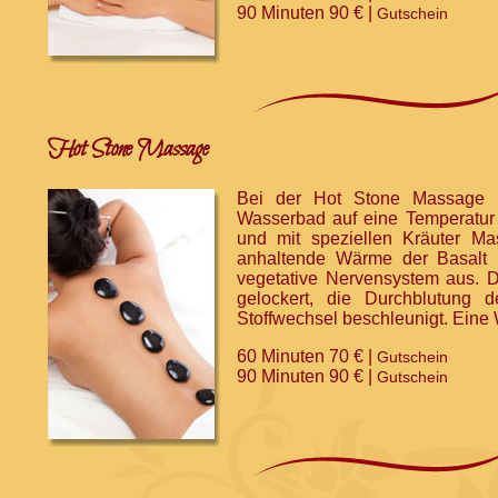
90 Minuten 90 € |
Gutschein
Hot Stone Massage
Bei der Hot Stone Massage 
Wasserbad auf eine Temperatur
und mit speziellen Kräuter Ma
anhaltende Wärme der Basalt S
vegetative Nervensystem aus. D
gelockert, die Durchblutung 
Stoffwechsel beschleunigt. Eine 
60 Minuten 70 € |
Gutschein
90 Minuten 90 € |
Gutschein