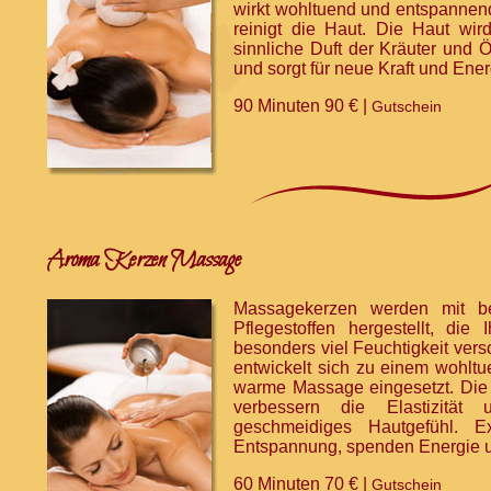
wirkt wohltuend und entspannen
reinigt die Haut. Die Haut wir
sinnliche Duft der Kräuter und 
und sorgt für neue Kraft und Ener
90 Minuten 90 € |
Gutschein
Aroma Kerzen Massage
Massagekerzen werden mit be
Pflegestoffen hergestellt, di
besonders viel Feuchtigkeit ver
entwickelt sich zu einem wohlt
warme Massage eingesetzt. Die 
verbessern die Elastizitä
geschmeidiges Hautgefühl. Ex
Entspannung, spenden Energie u
60 Minuten 70 € |
Gutschein