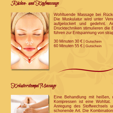
Rücken- und Kopfmassage
Wohltuende Massage bei Rück
Die Muskulatur wird unter Ve
aufgelockert und gedehnt. 
Drucktechniken stimulieren die 
führen zur Entspannung von stra
30 Minuten 30 € |
Gutschein
60 Minuten 55 € |
Gutschein
Kräuterstempel Massage
Eine Behandlung mit heißen, m
Kompressen ist eine Wohltat. 
Anregung des Stoffwechsels u
schonende Art. Die Kombinati