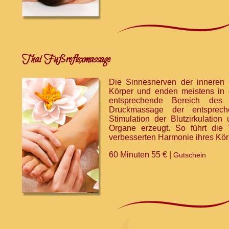
Thai Fußreflexmassage
Die Sinnesnerven der inneren
Körper und enden meistens in
entsprechende Bereich des
Druckmassage der entsprec
Stimulation der Blutzirkulation
Organe erzeugt. So führt die
verbesserten Harmonie ihres Kör
60 Minuten 55 € |
Gutschein