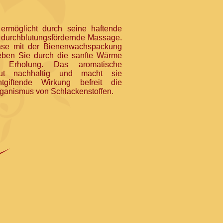
rmöglicht durch seine haftende
d durchblutungsfördernde Massage.
ase mit der Bienenwachspackung
eben Sie durch die sanfte Wärme
 Erholung. Das aromatische
ut nachhaltig und macht sie
tgiftende Wirkung befreit die
anismus von Schlackenstoffen.