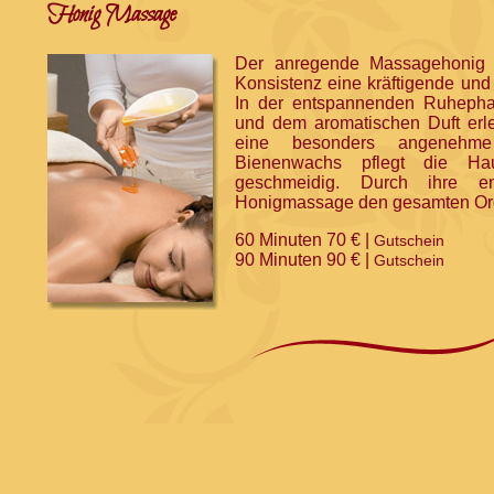
Honig Massage
Der anregende Massagehonig e
Konsistenz eine kräftigende un
In der entspannenden Ruheph
und dem aromatischen Duft erl
eine besonders angenehme
Bienenwachs pflegt die Ha
geschmeidig. Durch ihre en
Honigmassage den gesamten Org
60 Minuten 70 € |
Gutschein
90 Minuten 90 € |
Gutschein