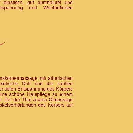
elastisch, gut durchblutet und
Entspannung und Wohlbefinden
nzkörpermassage mit ätherischen
xotische Duft und die sanften
er tiefen Entspannung des Körpers
eine schöne Hautpflege zu einem
nne. Bei der Thai Aroma Ölmassage
kelverhärtungen des Körpers auf