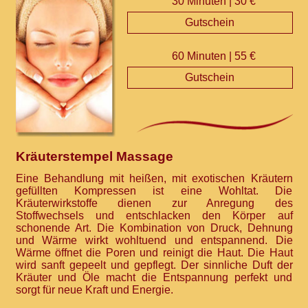
30 Minuten | 30 €
Gutschein
60 Minuten | 55 €
Gutschein
Kräuterstempel Massage
Eine Behandlung mit heißen, mit exotischen Kräutern
gefüllten Kompressen ist eine Wohltat. Die
Kräuterwirkstoffe dienen zur Anregung des
Stoffwechsels und entschlacken den Körper auf
schonende Art. Die Kombination von Druck, Dehnung
und Wärme wirkt wohltuend und entspannend. Die
Wärme öffnet die Poren und reinigt die Haut. Die Haut
wird sanft gepeelt und gepflegt. Der sinnliche Duft der
Kräuter und Öle macht die Entspannung perfekt und
sorgt für neue Kraft und Energie.