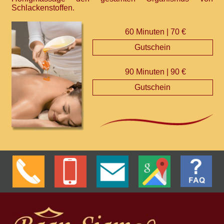
Schlackenstoffen.
60 Minuten | 70 €
Gutschein
90 Minuten | 90 €
Gutschein