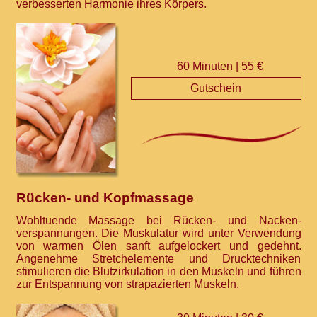
verbesserten Harmonie ihres Körpers.
60 Minuten | 55 €
Gutschein
Rücken- und Kopfmassage
Wohltuende Massage bei Rücken- und Nacken-
verspannungen. Die Muskulatur wird unter Verwendung
von warmen Ölen sanft aufgelockert und gedehnt.
Angenehme Stretchelemente und Drucktechniken
stimulieren die Blutzirkulation in den Muskeln und führen
zur Entspannung von strapazierten Muskeln.