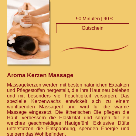
90 Minuten | 90 €
Gutschein
Aroma Kerzen Massage
Massagekerzen werden mit besten natürlichen Extrakten
und Pflegestoffen hergestellt, die Ihre Haut neu beleben
und mit besonders viel Feuchtigkeit versorgen. Das
spezielle Kerzenwachs entwickelt sich zu einem
wohltuenden Massageöl und wird für die warme
Massage eingesetzt. Die ätherischen Öle pflegen die
Haut, verbessern die Elastizität und sorgen für ein
weiches geschmeidiges Hautgefühl. Exklusive Düfte
unterstützen die Entspannung, spenden Energie und
steigern das Wohlbefinden.