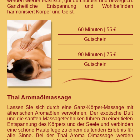
werden wieder elastisch, gut durchblutet und beweglich.
Ganzheitliche Entspannung und Wohlbefinden
harmonisiert Körper und Geist.
60 Minuten | 55 €
Gutschein
90 Minuten | 75 €
Gutschein
Thai Aromaölmassage
Lassen Sie sich durch eine Ganz-Körper-Massage mit
ätherischen Aromaölen verwöhnen. Der exotische Duft
und die sanften Massagetechniken führen zu einer tiefen
Entspannung des Körpers und der Seele und verbinden
eine schöne Hautpflege zu einem duftenden Erlebnis für
alle Sinne. Bei der Thai Aroma Ölmassage werden