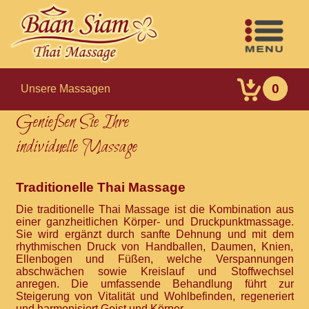
0
Unsere Massagen
Genießen Sie Ihre
individuelle Massage
Traditionelle Thai Massage
Die traditionelle Thai Massage ist die Kombination aus
einer ganzheitlichen Körper- und Druckpunktmassage.
Sie wird ergänzt durch sanfte Dehnung und mit dem
rhythmischen Druck von Handballen, Daumen, Knien,
Ellenbogen und Füßen, welche Verspannungen
abschwächen sowie Kreislauf und Stoffwechsel
anregen. Die umfassende Behandlung führt zur
Steigerung von Vitalität und Wohlbefinden, regeneriert
und harmonisiert Geist und Körper.