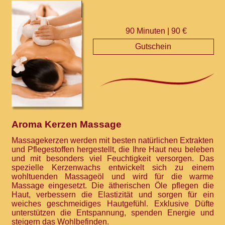
90 Minuten | 90 €
Gutschein
Aroma Kerzen Massage
Massagekerzen werden mit besten natürlichen Extrakten
und Pflegestoffen hergestellt, die Ihre Haut neu beleben
und mit besonders viel Feuchtigkeit versorgen. Das
spezielle Kerzenwachs entwickelt sich zu einem
wohltuenden Massageöl und wird für die warme
Massage eingesetzt. Die ätherischen Öle pflegen die
Haut, verbessern die Elastizität und sorgen für ein
weiches geschmeidiges Hautgefühl. Exklusive Düfte
unterstützen die Entspannung, spenden Energie und
steigern das Wohlbefinden.