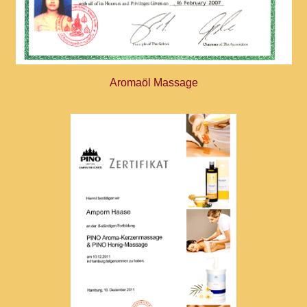
Aromaöl Massage