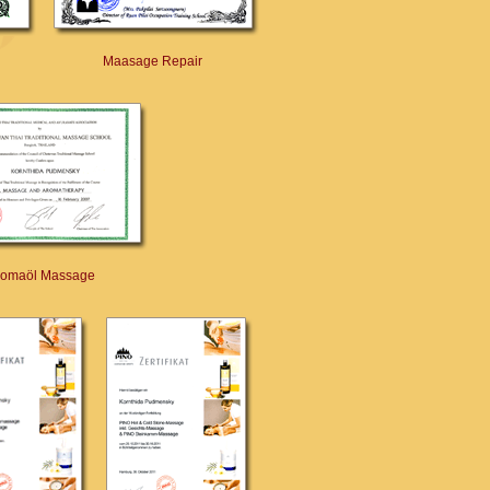
Maasage Repair
romaöl Massage