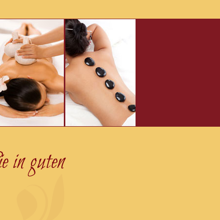
e in guten