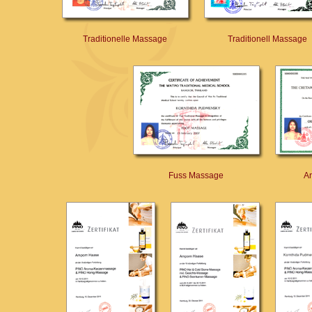
Traditionelle Massage
Traditionell Massage
Fuss Massage
A